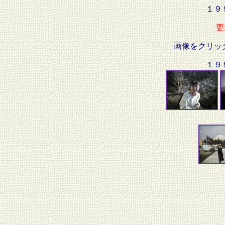
１９
更
画像をクリッ
１９