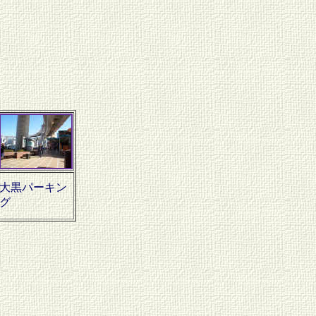
大黒パーキン
グ