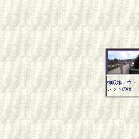
御殿場アウト
レットの橋