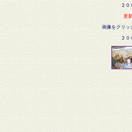
２０
更新日
画像をクリッ
２０