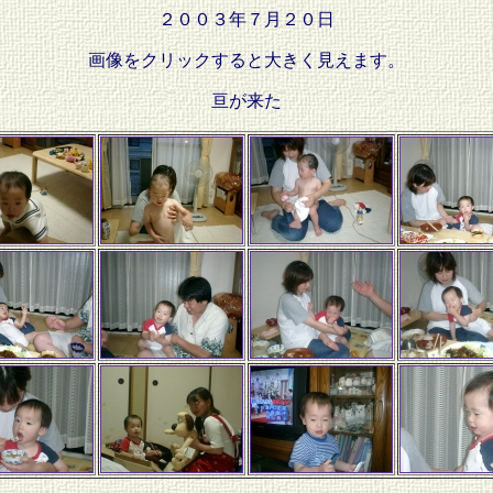
２００３年７月２０日
画像をクリックすると大きく見えます。
亘が来た