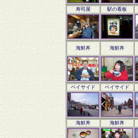
寿司屋
駅の看板
海鮮丼
海鮮丼
ベイサイド
ベイサイド
海鮮丼
海鮮丼