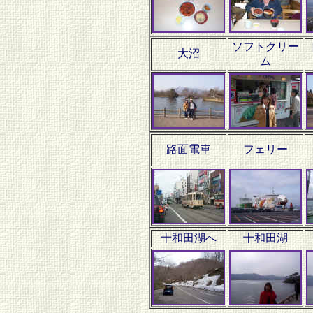
ソフトクリー
大沼
ム
路面電車
フェリー
十和田湖へ
十和田湖